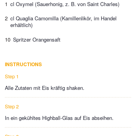
1
cl Oxymel (Sauerhonig, z. B. von Saint Charles)
2
cl Quaglia Camomilla (Kamillenlikör, im Handel
erhältlich)
10
Spritzer Orangensaft
INSTRUCTIONS
Step 1
Alle Zutaten mit Eis kräftig shaken.
Step 2
In ein gekühltes Highball-Glas auf Eis abseihen.