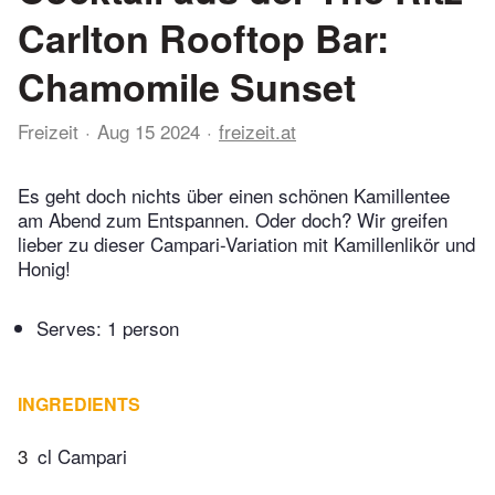
Carlton Rooftop Bar:
Chamomile Sunset
Freizeit
Aug 15 2024
freizeit.at
Es geht doch nichts über einen schönen Kamillentee
am Abend zum Entspannen. Oder doch? Wir greifen
lieber zu dieser Campari-Variation mit Kamillenlikör und
Honig!
Serves: 1 person
INGREDIENTS
3
cl Campari