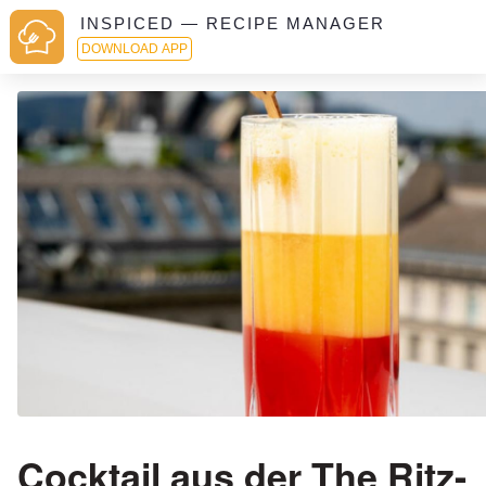
INSPICED — RECIPE MANAGER
DOWNLOAD APP
Cocktail aus der The Ritz-