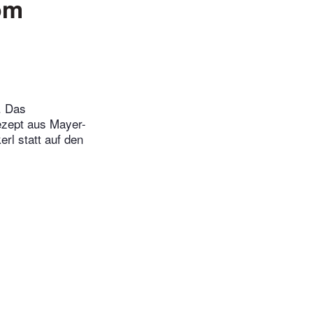
om
. Das
ezept aus Mayer-
rl statt auf den