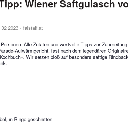
Tipp: Wiener Saftgulasch v
 02 2023
falstaff.at
 Personen. Alle Zutaten und wertvolle Tipps zur Zubereitung
Parade-Aufwärmgericht, fast nach dem legendären Originalr
ochbuch«. Wir setzen bloß auf besonders saftige Rindbacke
unk.
el, in Ringe geschnitten