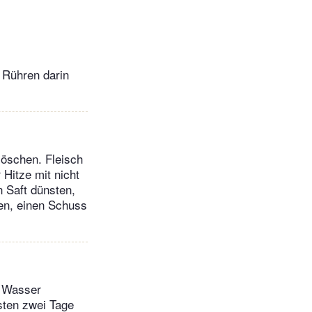
 Rühren darin
löschen. Fleisch
Hitze mit nicht
 Saft dünsten,
den, einen Schuss
s Wasser
sten zwei Tage