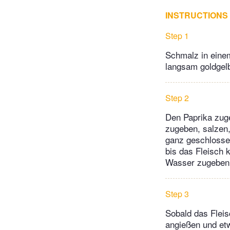
INSTRUCTIONS
Step 1
Schmalz in eine
langsam goldgel
Step 2
Den Paprika zuge
zugeben, salzen,
ganz geschlosse
bis das Fleisch 
Wasser zugeben
Step 3
Sobald das Flei
angießen und et