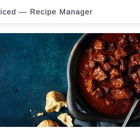
piced — Recipe Manager