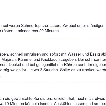
m schweren Schmortopf zerlassen. Zwiebel unter ständigem
b rösten – mindestens 20 Minuten.
ben, schnell umrühren und sofort mit Wasser und Essig ab
 Majoran, Kümmel und Knoblauch zugeben. Bei sehr sanfter 
nem Deckel und bei gelegentlichem Rühren sanft im eigenen
kernig-weich ist – etwa 3 Stunden. Sollte es zu trocken wer
.
sch die gewünschte Konsistenz erreicht hat, nochmals etwa
wa 10 Minuten köcheln lassen. Auskühlen lassen und am be