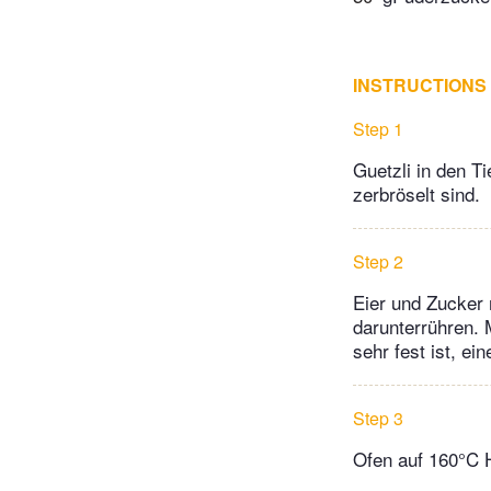
INSTRUCTIONS
Step 1
Guetzli in den Ti
zerbröselt sind.
Step 2
Eier und Zucker 
darunterrühren. 
sehr fest ist, e
Step 3
Ofen auf 160°C H