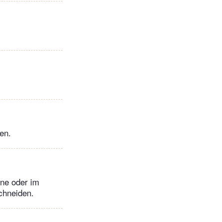
en.
nne oder im
chneiden.