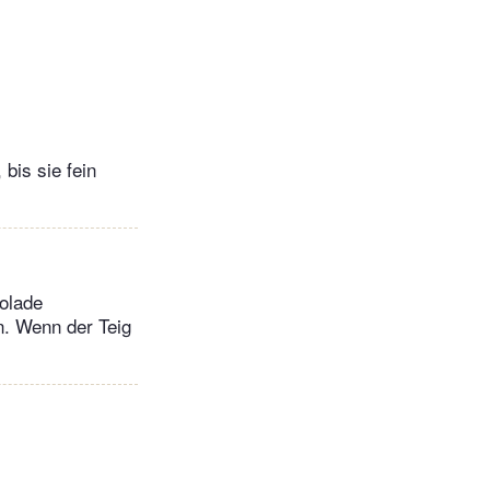
bis sie fein
kolade
n. Wenn der Teig