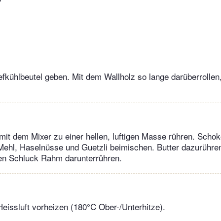
efkühlbeutel geben. Mit dem Wallholz so lange darüberrollen, 
mit dem Mixer zu einer hellen, luftigen Masse rühren. Scho
Mehl, Haselnüsse und Guetzli beimischen. Butter dazurühre
inen Schluck Rahm darunterrühren.
eissluft vorheizen (180°C Ober-/Unterhitze).