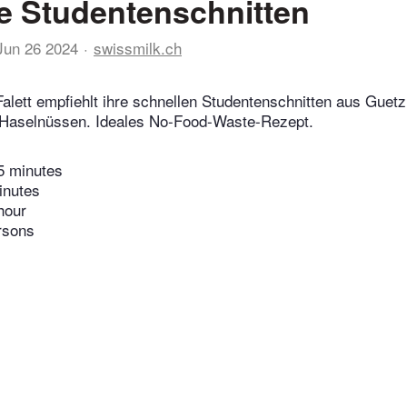
e Studentenschnitten
Jun 26 2024
swissmilk.ch
alett empfiehlt ihre schnellen Studentenschnitten aus Guetz
Haselnüssen. Ideales No-Food-Waste-Rezept.
5 minutes
inutes
hour
rsons