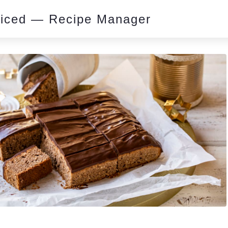
piced — Recipe Manager