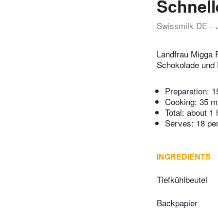
Schnell
Swissmilk DE
Landfrau Migga F
Schokolade und 
Preparation:
1
Cooking:
35 m
Total:
about 1 
Serves: 18 pe
INGREDIENTS
Tiefkühlbeutel
Backpapier