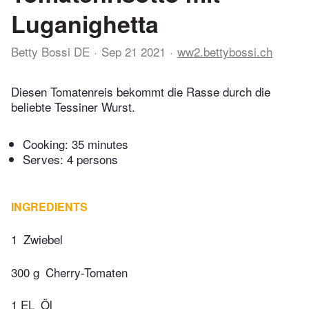
Luganighetta
Betty Bossi DE
Sep 21 2021
ww2.bettybossi.ch
Diesen Tomatenreis bekommt die Rasse durch die
beliebte Tessiner Wurst.
Cooking:
35 minutes
Serves: 4 persons
INGREDIENTS
1
Zwiebel
300 g
Cherry-Tomaten
1 EL
Öl