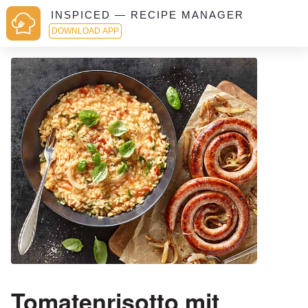
INSPICED — RECIPE MANAGER
DOWNLOAD APP
Tomatenrisotto mit