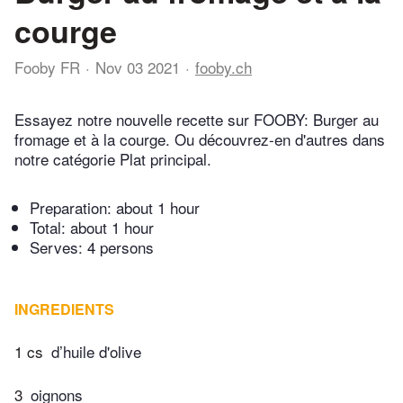
courge
Fooby FR
Nov 03 2021
fooby.ch
Essayez notre nouvelle recette sur FOOBY: Burger au
fromage et à la courge. Ou découvrez-en d'autres dans
notre catégorie Plat principal.
Preparation:
about 1 hour
Total:
about 1 hour
Serves: 4 persons
INGREDIENTS
1 cs
d’huile d'olive
3
oignons