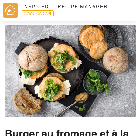
INSPICED — RECIPE MANAGER
DOWNLOAD APP
Burger au fromage et à la