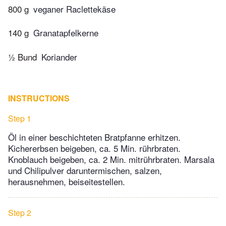
800 g
veganer Raclettekäse
140 g
Granatapfelkerne
½ Bund
Koriander
INSTRUCTIONS
Step 1
Öl in einer beschichteten Bratpfanne erhitzen.
Kichererbsen beigeben, ca. 5 Min. rührbraten.
Knoblauch beigeben, ca. 2 Min. mitrührbraten. Marsala
und Chilipulver daruntermischen, salzen,
herausnehmen, beiseitestellen.
Step 2