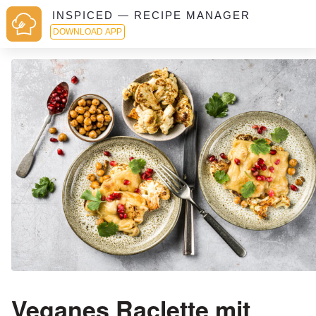
INSPICED — RECIPE MANAGER
DOWNLOAD APP
Veganes Raclette mit