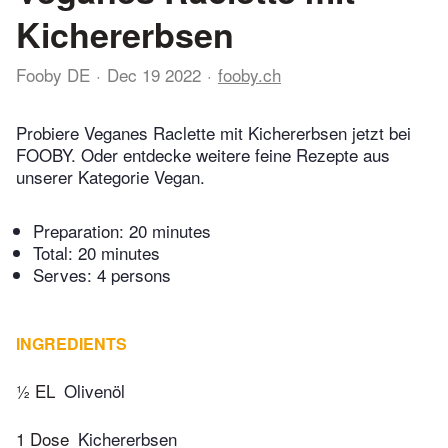
Kichererbsen
Fooby DE
Dec 19 2022
fooby.ch
Probiere Veganes Raclette mit Kichererbsen jetzt bei
FOOBY. Oder entdecke weitere feine Rezepte aus
unserer Kategorie Vegan.
Preparation:
20 minutes
Total:
20 minutes
Serves: 4 persons
INGREDIENTS
½ EL
Olivenöl
1 Dose
Kichererbsen