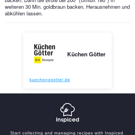
weiteren 30 Min. goldbraun backen. Herausnehmen und
abkühlen lassen.
Küchen Götter
kuechengoetter.de
Start collecting and managing recipes with Inspiced.