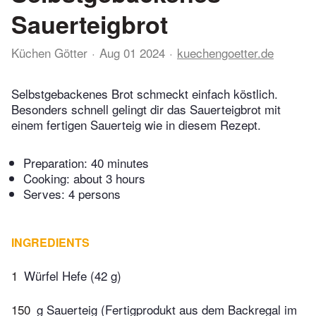
Sauerteigbrot
Küchen Götter
Aug 01 2024
kuechengoetter.de
Selbstgebackenes Brot schmeckt einfach köstlich.
Besonders schnell gelingt dir das Sauerteigbrot mit
einem fertigen Sauerteig wie in diesem Rezept.
Preparation:
40 minutes
Cooking:
about 3 hours
Serves: 4 persons
INGREDIENTS
1
Würfel Hefe (42 g)
150
g Sauerteig (Fertigprodukt aus dem Backregal im