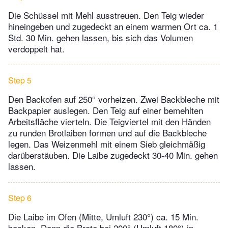
Die Schüssel mit Mehl ausstreuen. Den Teig wieder
hineingeben und zugedeckt an einem warmen Ort ca. 1
Std. 30 Min. gehen lassen, bis sich das Volumen
verdoppelt hat.
Step 5
Den Backofen auf 250° vorheizen. Zwei Backbleche mit
Backpapier auslegen. Den Teig auf einer bemehlten
Arbeitsfläche vierteln. Die Teigviertel mit den Händen
zu runden Brotlaiben formen und auf die Backbleche
legen. Das Weizenmehl mit einem Sieb gleichmäßig
darüberstäuben. Die Laibe zugedeckt 30-40 Min. gehen
lassen.
Step 6
Die Laibe im Ofen (Mitte, Umluft 230°) ca. 15 Min.
backen. Dann die Brote bei 200° (Umluft 180°) in