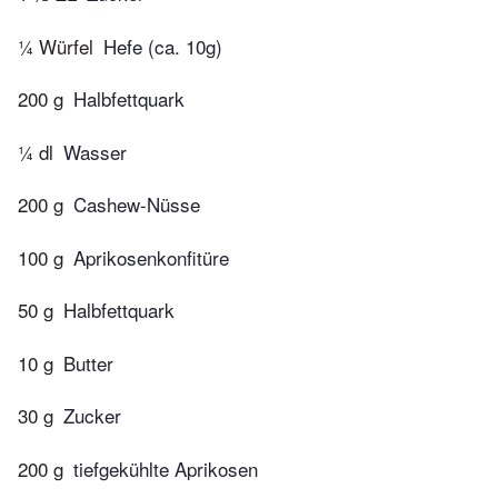
¼ Würfel
Hefe (ca. 10g)
200 g
Halbfettquark
¼ dl
Wasser
200 g
Cashew-Nüsse
100 g
Aprikosenkonfitüre
50 g
Halbfettquark
10 g
Butter
30 g
Zucker
200 g
tiefgekühlte Aprikosen