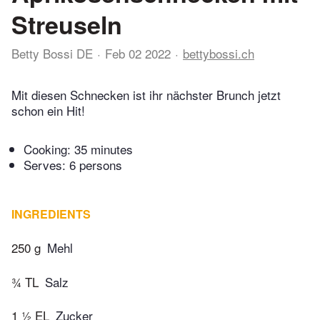
Streuseln
Betty Bossi DE
Feb 02 2022
bettybossi.ch
Mit diesen Schnecken ist ihr nächster Brunch jetzt
schon ein Hit!
Cooking:
35 minutes
Serves: 6 persons
INGREDIENTS
250 g
Mehl
¾ TL
Salz
1 ½ EL
Zucker