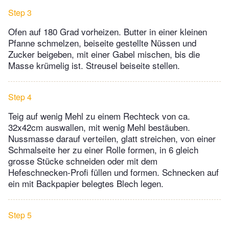
Step 3
Ofen auf 180 Grad vorheizen. Butter in einer kleinen
Pfanne schmelzen, beiseite gestellte Nüssen und
Zucker beigeben, mit einer Gabel mischen, bis die
Masse krümelig ist. Streusel beiseite stellen.
Step 4
Teig auf wenig Mehl zu einem Rechteck von ca.
32x42cm auswallen, mit wenig Mehl bestäuben.
Nussmasse darauf verteilen, glatt streichen, von einer
Schmalseite her zu einer Rolle formen, in 6 gleich
grosse Stücke schneiden oder mit dem
Hefeschnecken-Profi füllen und formen. Schnecken auf
ein mit Backpapier belegtes Blech legen.
Step 5