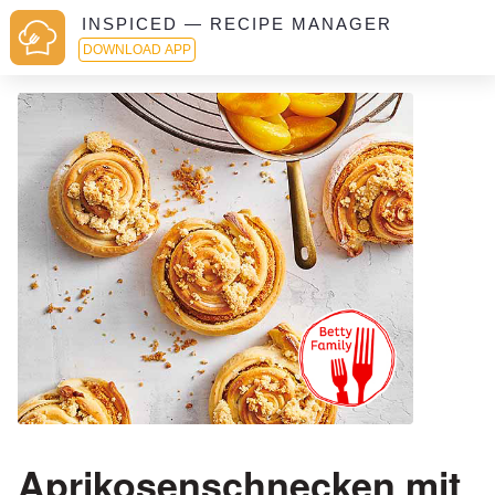
INSPICED — RECIPE MANAGER
DOWNLOAD APP
Aprikosenschnecken mit