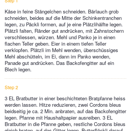
Step 1
Käse in feine Stängelchen schneiden. Bärlauch grob
schneiden, beides auf die Mitte der Schinkentranchen
legen, zu Päckli formen, auf je eine Plätzlihälfte legen.
Plätzli falten, Ränder gut andrücken, mit Zahnstochern
verschliessen, würzen. Mehl und Panko je in einen
flachen Teller geben. Eier in einem tiefen Teller
verklopfen. Plätzli im Mehl wenden, überschüssiges
Mehl abschütteln, im Ei, dann im Panko wenden,
Panade gut andrücken. Das Backofengitter auf ein
Blech legen.
Step 2
3 EL Bratbutter in einer beschichteten Bratpfanne heiss
werden lassen. Hitze reduzieren, zwei Cordons bleus
beidseitig je ca. 2 Min. anbraten, auf das Backofengitter
legen. Pfanne mit Haushaltpapier ausreiben. 3 EL
Bratbutter in die Pfanne geben, restliche Cordons bleus
gleich braten, auf das Gitter legen. Butterflöckli darauf