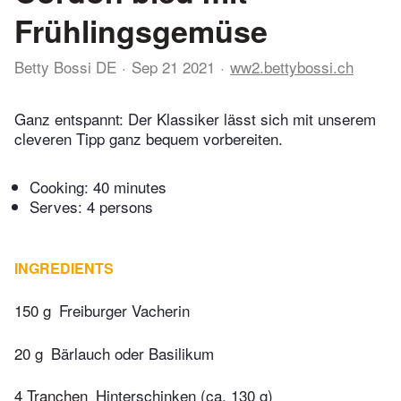
Frühlingsgemüse
Betty Bossi DE
Sep 21 2021
ww2.bettybossi.ch
Ganz entspannt: Der Klassiker lässt sich mit unserem
cleveren Tipp ganz bequem vorbereiten.
Cooking:
40 minutes
Serves: 4 persons
INGREDIENTS
150 g
Freiburger Vacherin
20 g
Bärlauch oder Basilikum
4 Tranchen
Hinterschinken (ca. 130 g)