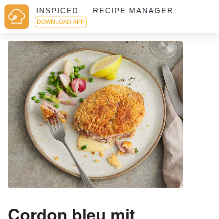
INSPICED — RECIPE MANAGER
DOWNLOAD APP
Cordon bleu mit