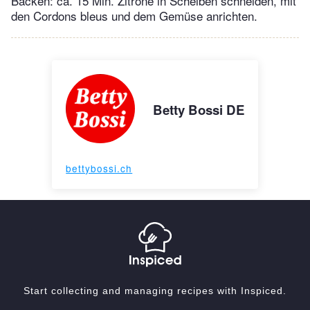
Backen: ca. 15 Min. Zitrone in Scheiben schneiden, mit
den Cordons bleus und dem Gemüse anrichten.
Betty Bossi DE
bettybossi.ch
Start collecting and managing recipes with Inspiced.