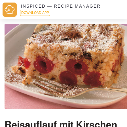
INSPICED — RECIPE MANAGER
DOWNLOAD APP
Reisauflauf mit Kirschen