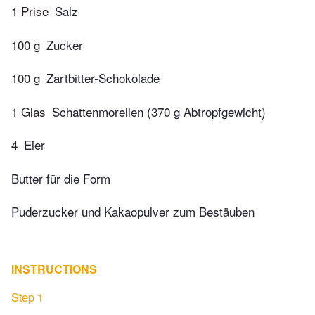
1 Prise
Salz
100 g
Zucker
100 g
Zartbitter-Schokolade
1 Glas
Schattenmorellen (370 g Abtropfgewicht)
4
Eier
Butter für die Form
Puderzucker und Kakaopulver zum Bestäuben
INSTRUCTIONS
Step 1