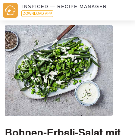
INSPICED — RECIPE MANAGER
DOWNLOAD APP
Bohnen-Erbsli-Salat mit