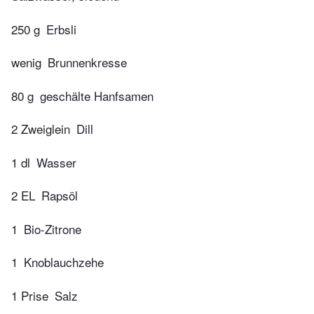
250 g
Erbsli
wenig
Brunnenkresse
80 g
geschälte Hanfsamen
2 Zweiglein
Dill
1 dl
Wasser
2 EL
Rapsöl
1
Bio-Zitrone
1
Knoblauchzehe
1 Prise
Salz