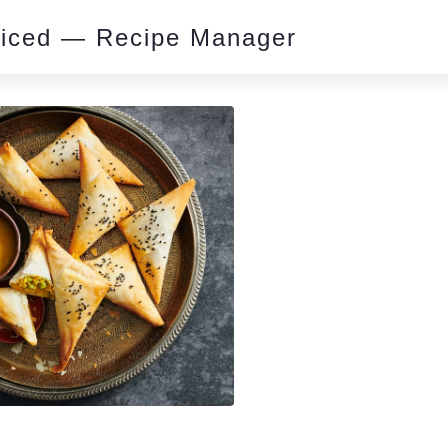
piced — Recipe Manager