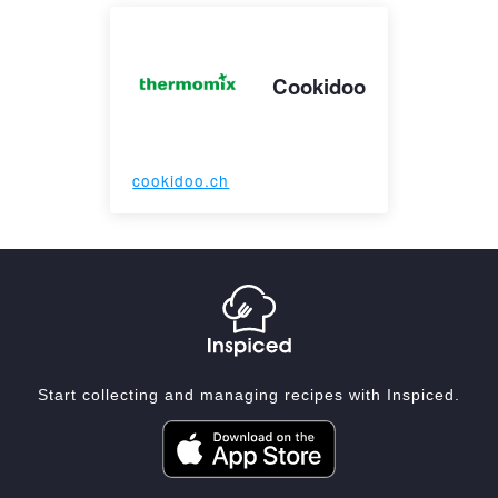
Cookidoo
cookidoo.ch
Start collecting and managing recipes with Inspiced.