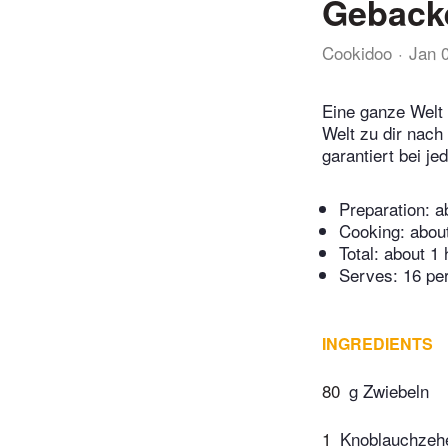
Geback
Cookidoo
Jan 
Eine ganze Welt 
Welt zu dir nach
garantiert bei j
Preparation:
a
Cooking:
abou
Total:
about 1 
Serves: 16 pe
INGREDIENTS
80
g Zwiebeln
1
Knoblauchzeh