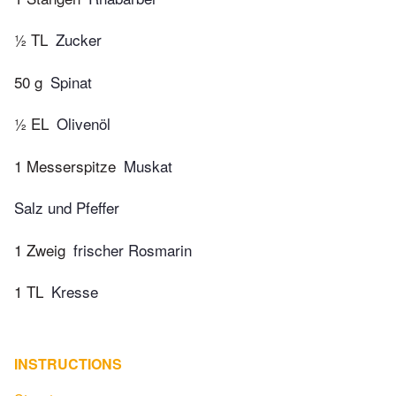
½ TL
Zucker
50 g
Spinat
½ EL
Olivenöl
1 Messerspitze
Muskat
Salz und Pfeffer
1 Zweig
frischer Rosmarin
1 TL
Kresse
INSTRUCTIONS