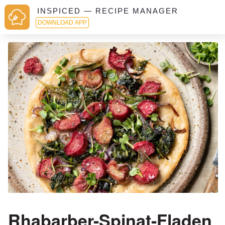
INSPICED — RECIPE MANAGER
DOWNLOAD APP
Rhabarber-Spinat-Fladen