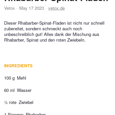
Vetox
May 17 2023
vetox.de
Dieser Rhabarber-Spinat-Fladen ist nicht nur schnell
zubereitet, sondern schmeckt auch noch
unbeschreiblich gut! Alles dank der Mischung aus
Rhabarber, Spinat und den roten Zwiebeln.
INGREDIENTS
100 g
Mehl
60 ml
Wasser
½ rote
Zwiebel
1 Stangen
Rhabarber