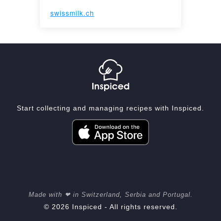
swissmilk.ch
Start collecting and managing recipes with Inspiced.
Made with ❤ in Switzerland, Serbia and Portugal.
© 2026 Inspiced - All rights reserved.