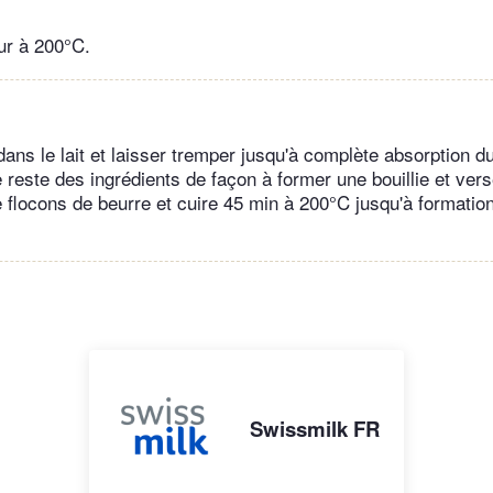
our à 200°C.
dans le lait et laisser tremper jusqu'à complète absorption du
 reste des ingrédients de façon à former une bouillie et ver
e flocons de beurre et cuire 45 min à 200°C jusqu'à formatio
Swissmilk FR