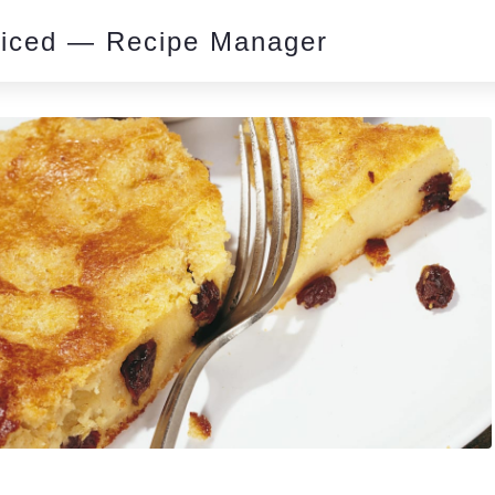
piced — Recipe Manager