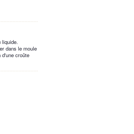
 liquide.
ser dans le moule
n d'une croûte