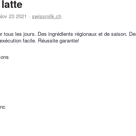
 latte
Nov 23 2021
swissmilk.ch
r tous les jours. Des ingrédients régionaux et de saison. De
exécution facile. Réussite garantie!
sons
anc