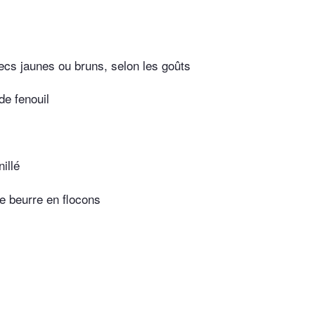
ecs jaunes ou bruns, selon les goûts
de fenouil
illé
e beurre en flocons