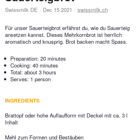
Swissmilk DE
Dec 15 2021
swissmilk.ch
Für unser Sauerteigbrot erfährst du, wie du Sauerteig
ansetzen kannst. Dieses Mehrkornbrot ist herrlich
aromatisch und knusprig. Brot backen macht Spass.
Preparation:
20 minutes
Cooking:
40 minutes
Total:
about 3 hours
Serves: 1 person
INGREDIENTS
Brattopf oder hohe Auflaufform mit Deckel mit ca. 3 l
Inhalt
Mehl zum Formen und Bestäuben