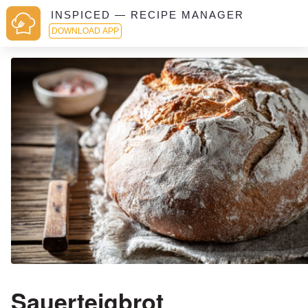
INSPICED — RECIPE MANAGER
DOWNLOAD APP
Sauerteigbrot