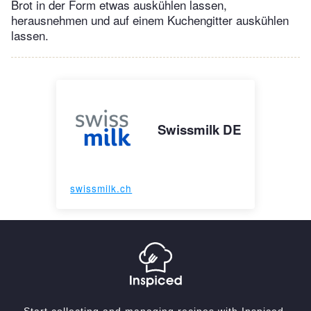
Brot in der Form etwas auskühlen lassen,
herausnehmen und auf einem Kuchengitter auskühlen
lassen.
Swissmilk DE
swissmilk.ch
Start collecting and managing recipes with Inspiced.