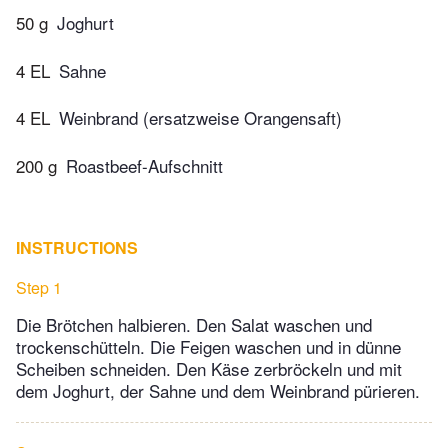
50 g
Joghurt
4 EL
Sahne
4 EL
Weinbrand (ersatzweise Orangensaft)
200 g
Roastbeef-Aufschnitt
INSTRUCTIONS
Step 1
Die Brötchen halbieren. Den Salat waschen und
trockenschütteln. Die Feigen waschen und in dünne
Scheiben schneiden. Den Käse zerbröckeln und mit
dem Joghurt, der Sahne und dem Weinbrand pürieren.