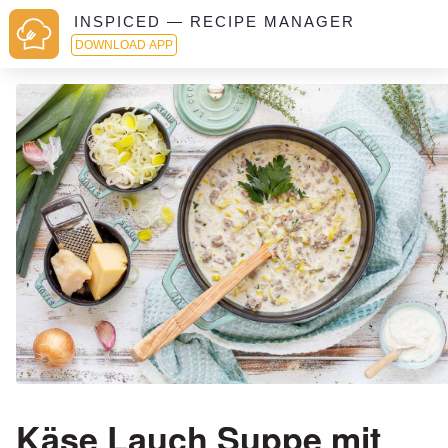
INSPICED — RECIPE MANAGER
DOWNLOAD APP
Käse Lauch Suppe mit