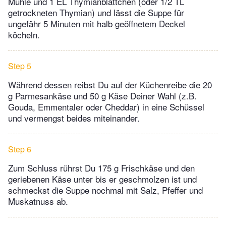
Mühle und 1 EL Thymianblättchen (oder 1/2 TL
getrockneten Thymian) und lässt die Suppe für
ungefähr 5 Minuten mit halb geöffnetem Deckel
köcheln.
Step 5
Während dessen reibst Du auf der Küchenreibe die 20
g Parmesankäse und 50 g Käse Deiner Wahl (z.B.
Gouda, Emmentaler oder Cheddar) in eine Schüssel
und vermengst beides miteinander.
Step 6
Zum Schluss rührst Du 175 g Frischkäse und den
geriebenen Käse unter bis er geschmolzen ist und
schmeckst die Suppe nochmal mit Salz, Pfeffer und
Muskatnuss ab.