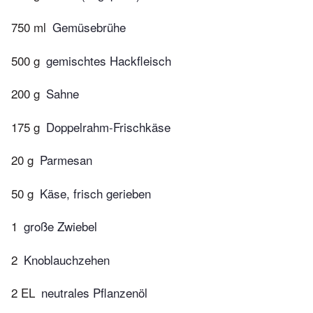
750 ml
Gemüsebrühe
500 g
gemischtes Hackfleisch
200 g
Sahne
175 g
Doppelrahm-Frischkäse
20 g
Parmesan
50 g
Käse, frisch gerieben
1
große Zwiebel
2
Knoblauchzehen
2 EL
neutrales Pflanzenöl