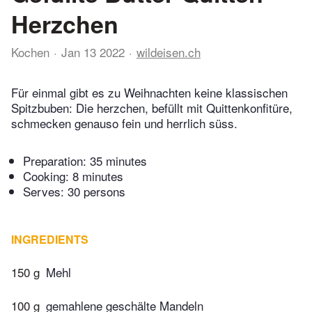
Herzchen
Kochen
Jan 13 2022
wildeisen.ch
Für einmal gibt es zu Weihnachten keine klassischen
Spitzbuben: Die herzchen, befüllt mit Quittenkonfitüre,
schmecken genauso fein und herrlich süss.
Preparation:
35 minutes
Cooking:
8 minutes
Serves: 30 persons
INGREDIENTS
150 g
Mehl
100 g
gemahlene geschälte Mandeln