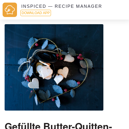
INSPICED — RECIPE MANAGER
DOWNLOAD APP
Gefüllte Butter-Quitten-