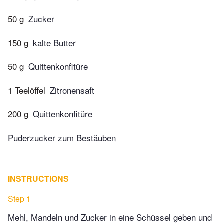
50 g
Zucker
150 g
kalte Butter
50 g
Quittenkonfitüre
1 Teelöffel
Zitronensaft
200 g
Quittenkonfitüre
Puderzucker zum Bestäuben
INSTRUCTIONS
Step 1
Mehl, Mandeln und Zucker in eine Schüssel geben und