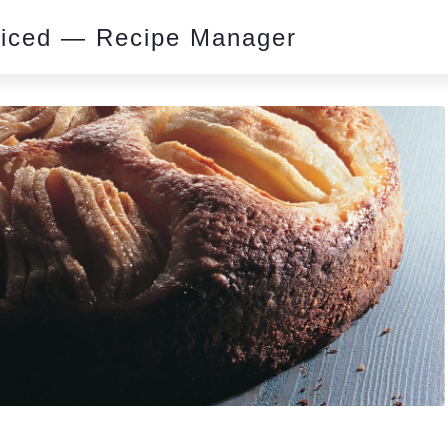
piced — Recipe Manager