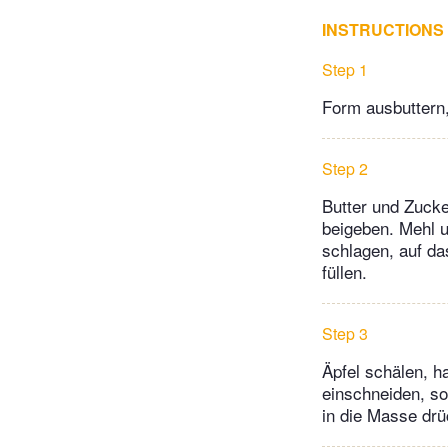
INSTRUCTIONS
Step 1
Form ausbuttern,
Step 2
Butter und Zucke
beigeben. Mehl u
schlagen, auf da
füllen.
Step 3
Äpfel schälen, h
einschneiden, so
in die Masse drü