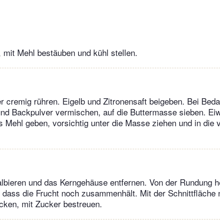
 mit Mehl bestäuben und kühl stellen.
r cremig rühren. Eigelb und Zitronensaft beigeben. Bei Beda
nd Backpulver vermischen, auf die Buttermasse sieben. Eiw
s Mehl geben, vorsichtig unter die Masse ziehen und in die 
albieren und das Kerngehäuse entfernen. Von der Rundung he
 dass die Frucht noch zusammenhält. Mit der Schnittfläche 
cken, mit Zucker bestreuen.