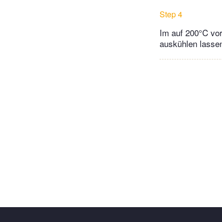
Step 4
Im auf 200°C vor
auskühlen lassen