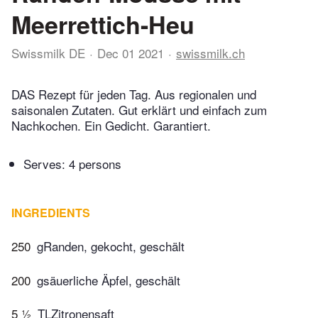
Meerrettich-Heu
Swissmilk DE
Dec 01 2021
swissmilk.ch
DAS Rezept für jeden Tag. Aus regionalen und
saisonalen Zutaten. Gut erklärt und einfach zum
Nachkochen. Ein Gedicht. Garantiert.
Serves: 4 persons
INGREDIENTS
250
gRanden, gekocht, geschält
200
gsäuerliche Äpfel, geschält
5 ½
TLZitronensaft