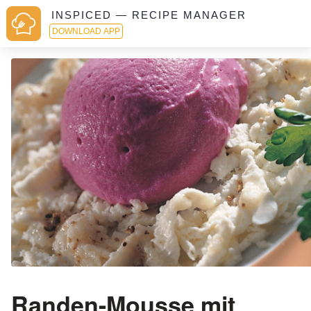
INSPICED — RECIPE MANAGER
DOWNLOAD APP
Randen-Mousse mit