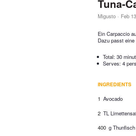
Tuna-C
Migusto
Feb 1
Ein Carpaccio au
Dazu passt eine
Total:
30 minu
Serves: 4 per
INGREDIENTS
1
Avocado
2
TL Limettensa
400
g Thunfisch