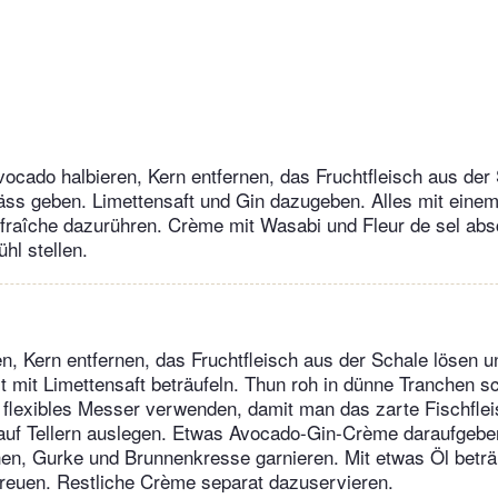
ocado halbieren, Kern entfernen, das Fruchtfleisch aus der
äss geben. Limettensaft und Gin dazugeben. Alles mit einem
 fraîche dazurühren. Crème mit Wasabi und Fleur de sel ab
hl stellen.
n, Kern entfernen, das Fruchtfleisch aus der Schale lösen u
t mit Limettensaft beträufeln. Thun roh in dünne Tranchen 
 flexibles Messer verwenden, damit man das zarte Fischflei
 auf Tellern auslegen. Etwas Avocado-Gin-Crème daraufgebe
n, Gurke und Brunnenkresse garnieren. Mit etwas Öl beträ
treuen. Restliche Crème separat dazuservieren.