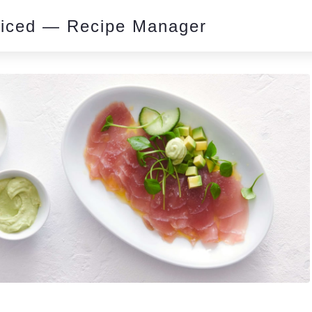
piced — Recipe Manager