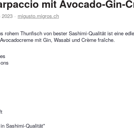
arpaccio mit Avocado-Gin-
3 2023
migusto.migros.ch
s rohem Thunfisch von bester Sashimi-Qualität ist eine edl
 Avocadocreme mit Gin, Wasabi und Crème fraîche.
tes
sons
ft
 in Sashimi-Qualität*