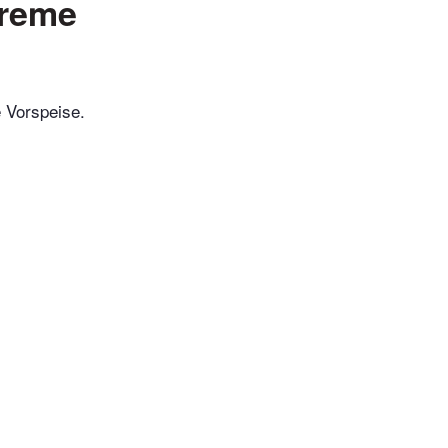
Creme
e Vorspeise.