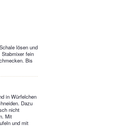
 Schale lösen und
 Stabmixer fein
schmecken. Bis
nd in Würfelchen
schneiden. Dazu
sch nicht
n. Mit
ufeln und mit