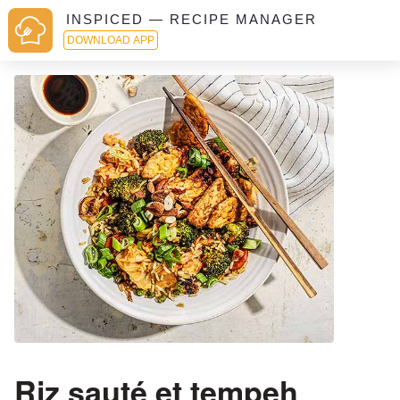
INSPICED — RECIPE MANAGER
DOWNLOAD APP
Riz sauté et tempeh