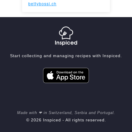
bettybossi.ch
Start collecting and managing recipes with Inspiced.
Made with ❤ in Switzerland, Serbia and Portugal.
© 2026 Inspiced - All rights reserved.