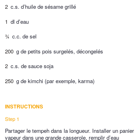
2
c.s. d’huile de sésame grillé
1
dl d’eau
¾
c.c. de sel
200
g de petits pois surgelés, décongelés
2
c.s. de sauce soja
250
g de kimchi (par exemple, karma)
INSTRUCTIONS
Step 1
Partager le tempeh dans la longueur. Installer un panier
vapeur dans une grande casserole, remplir d’eau