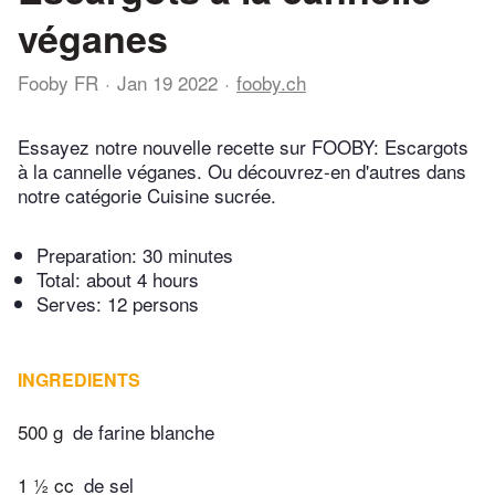
véganes
Fooby FR
Jan 19 2022
fooby.ch
Essayez notre nouvelle recette sur FOOBY: Escargots
à la cannelle véganes. Ou découvrez-en d'autres dans
notre catégorie Cuisine sucrée.
Preparation:
30 minutes
Total:
about 4 hours
Serves: 12 persons
INGREDIENTS
500 g
de farine blanche
1 ½ cc
de sel