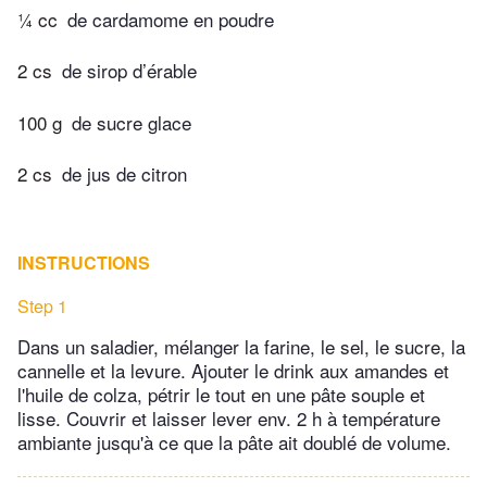
¼ cc
de cardamome en poudre
2 cs
de sirop d’érable
100 g
de sucre glace
2 cs
de jus de citron
INSTRUCTIONS
Step 1
Dans un saladier, mélanger la farine, le sel, le sucre, la
cannelle et la levure. Ajouter le drink aux amandes et
l'huile de colza, pétrir le tout en une pâte souple et
lisse. Couvrir et laisser lever env. 2 h à température
ambiante jusqu'à ce que la pâte ait doublé de volume.