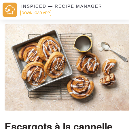
INSPICED — RECIPE MANAGER
DOWNLOAD APP
Escargots à la cannelle