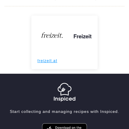
Freizeit
freizeit.at
Start collecting and managing recipes with Inspiced.