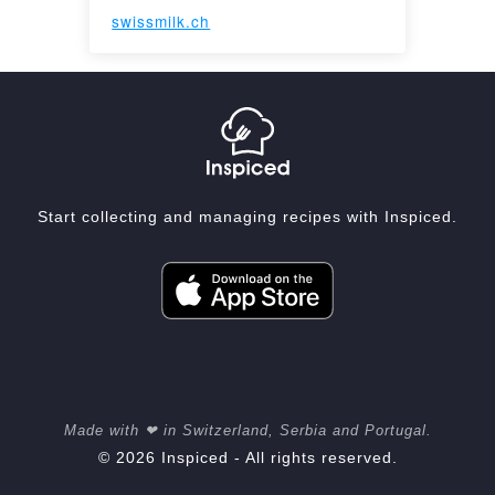
swissmilk.ch
Start collecting and managing recipes with Inspiced.
Made with ❤ in Switzerland, Serbia and Portugal.
© 2026 Inspiced - All rights reserved.