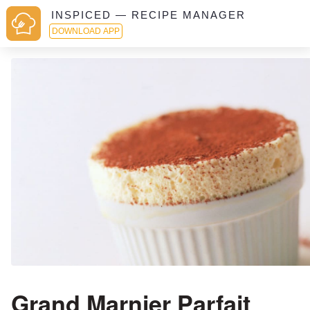
INSPICED — RECIPE MANAGER
DOWNLOAD APP
Grand Marnier Parfait