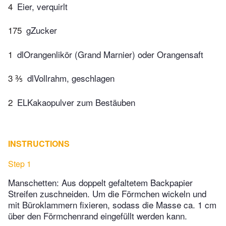
4
Eier, verquirlt
175
gZucker
1
dlOrangenlikör (Grand Marnier) oder Orangensaft
3 ⅗
dlVollrahm, geschlagen
2
ELKakaopulver zum Bestäuben
INSTRUCTIONS
Step 1
Manschetten: Aus doppelt gefaltetem Backpapier
Streifen zuschneiden. Um die Förmchen wickeln und
mit Büroklammern fixieren, sodass die Masse ca. 1 cm
über den Förmchenrand eingefüllt werden kann.