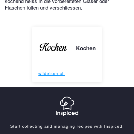
kochend heiss in die vorbereiteten Gläser oder
Flaschen füllen und verschliessen.
Kochen
wildeisen.ch
Start collecting and managing recipes with Inspiced.