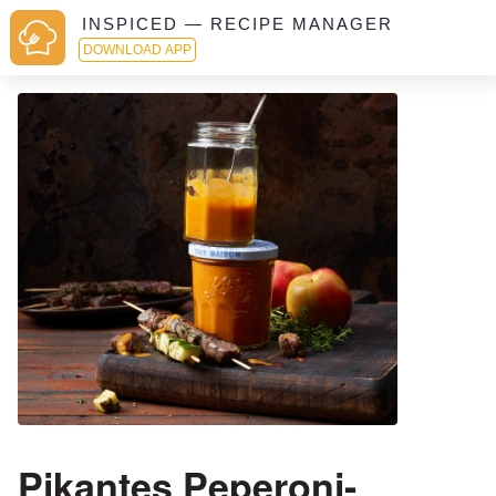
INSPICED — RECIPE MANAGER
DOWNLOAD APP
Pikantes Peperoni-