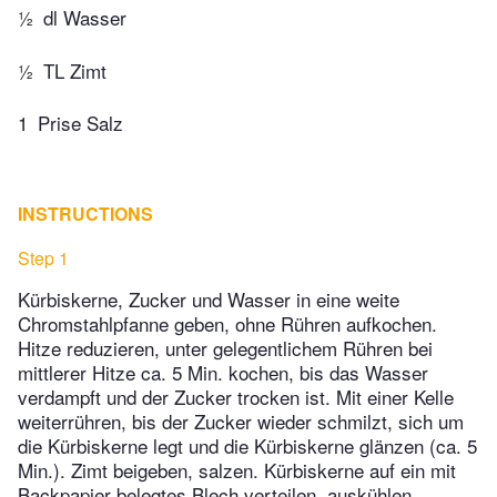
½
dl Wasser
½
TL Zimt
1
Prise Salz
INSTRUCTIONS
Step 1
Kürbiskerne, Zucker und Wasser in eine weite
Chromstahlpfanne geben, ohne Rühren aufkochen.
Hitze reduzieren, unter gelegentlichem Rühren bei
mittlerer Hitze ca. 5 Min. kochen, bis das Wasser
verdampft und der Zucker trocken ist. Mit einer Kelle
weiterrühren, bis der Zucker wieder schmilzt, sich um
die Kürbiskerne legt und die Kürbiskerne glänzen (ca. 5
Min.). Zimt beigeben, salzen. Kürbiskerne auf ein mit
Backpapier belegtes Blech verteilen, auskühlen.