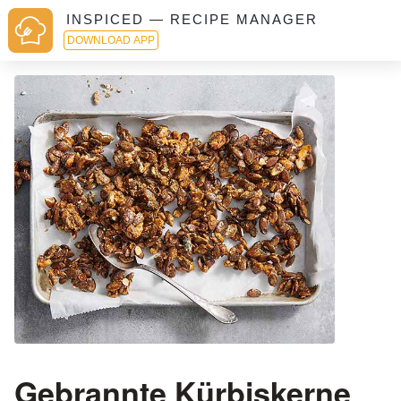
INSPICED — RECIPE MANAGER
DOWNLOAD APP
Gebrannte Kürbiskerne