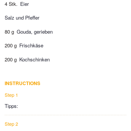
4 Stk.
Eier
Salz und Pfeffer
80 g
Gouda, gerieben
200 g
Frischkäse
200 g
Kochschinken
INSTRUCTIONS
Step 1
Tipps:
Step 2