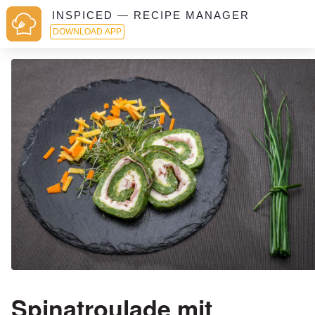
INSPICED — RECIPE MANAGER
DOWNLOAD APP
Spinatroulade mit