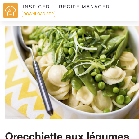
INSPICED — RECIPE MANAGER
DOWNLOAD APP
Orecchiette aux légumes