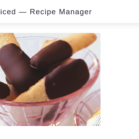
piced — Recipe Manager