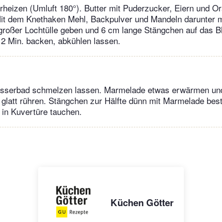
rheizen (Umluft 180°). Butter mit Puderzucker, Eiern und O
Mit dem Knethaken Mehl, Backpulver und Mandeln darunter m
 großer Lochtülle geben und 6 cm lange Stängchen auf das B
12 Min. backen, abkühlen lassen.
sserbad schmelzen lassen. Marmelade etwas erwärmen und
 glatt rühren. Stängchen zur Hälfte dünn mit Marmelade bes
in Kuvertüre tauchen.
Küchen Götter