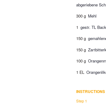
abgeriebene Sch
300 g
Mehl
1
gestr. TL Bac
150 g
gemahlen
150 g
Zartbitter
100 g
Orangenm
1 EL
Orangenlik
INSTRUCTIONS
Step 1