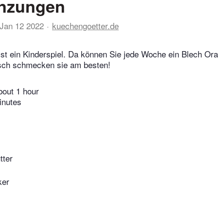
nzungen
Jan 12 2022
kuechengoetter.de
ist ein Kinderspiel. Da können Sie jede Woche ein Blech O
isch schmecken sie am besten!
bout 1 hour
inutes
tter
ker