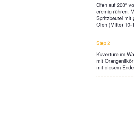
Ofen auf 200° vo
cremig rühren. 
Spritzbeutel mit
Ofen (Mitte) 10-
Step 2
Kuvertüre im Wa
mit Orangenlikör
mit diesem Ende 