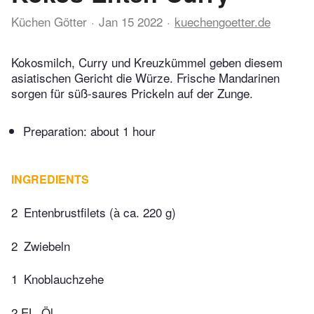
Küchen Götter
Jan 15 2022
kuechengoetter.de
Kokosmilch, Curry und Kreuzkümmel geben diesem
asiatischen Gericht die Würze. Frische Mandarinen
sorgen für süß-saures Prickeln auf der Zunge.
Preparation:
about 1 hour
INGREDIENTS
2
Entenbrustfilets (à ca. 220 g)
2
Zwiebeln
1
Knoblauchzehe
2 EL
Öl