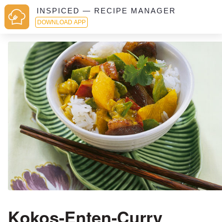
INSPICED — RECIPE MANAGER
DOWNLOAD APP
Kokos-Enten-Curry