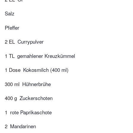
Salz
Pfeffer
2 EL
Currypulver
1 TL
gemahlener Kreuzkümmel
1 Dose
Kokosmilch (400 ml)
300 ml
Hühnerbrühe
400 g
Zuckerschoten
1
rote Paprikaschote
2
Mandarinen