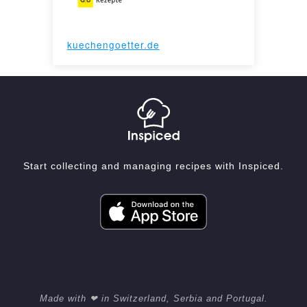
kuechengoetter.de
Start collecting and managing recipes with Inspiced.
Made with ❤ in Switzerland, Serbia and Portugal.