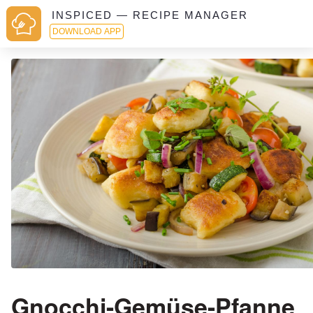
INSPICED — RECIPE MANAGER
DOWNLOAD APP
Gnocchi-Gemüse-Pfanne