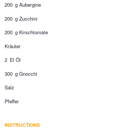
200
g Aubergine
200
g Zucchini
200
g Kirschtomate
Kräuter
2
El Öl
300
g Gnocchi
Salz
Pfeffer
INSTRUCTIONS