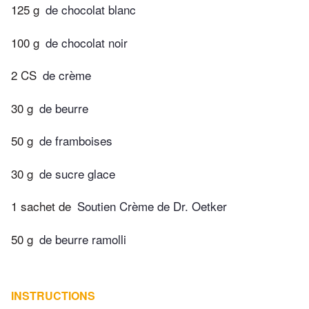
125 g
de chocolat blanc
100 g
de chocolat noir
2 CS
de crème
30 g
de beurre
50 g
de framboises
30 g
de sucre glace
1 sachet de
Soutien Crème de Dr. Oetker
50 g
de beurre ramolli
INSTRUCTIONS