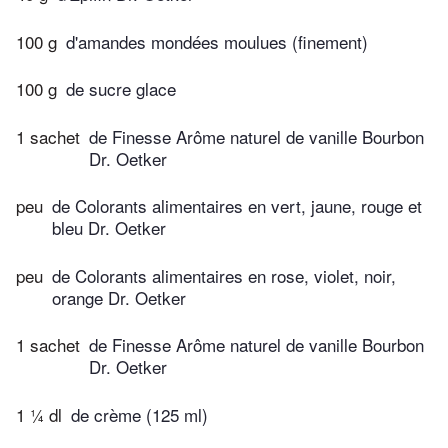
100 g
d'amandes mondées moulues (finement)
100 g
de sucre glace
1 sachet
de Finesse Arôme naturel de vanille Bourbon
Dr. Oetker
peu
de Colorants alimentaires en vert, jaune, rouge et
bleu Dr. Oetker
peu
de Colorants alimentaires en rose, violet, noir,
orange Dr. Oetker
1 sachet
de Finesse Arôme naturel de vanille Bourbon
Dr. Oetker
1 ¼ dl
de crème (125 ml)