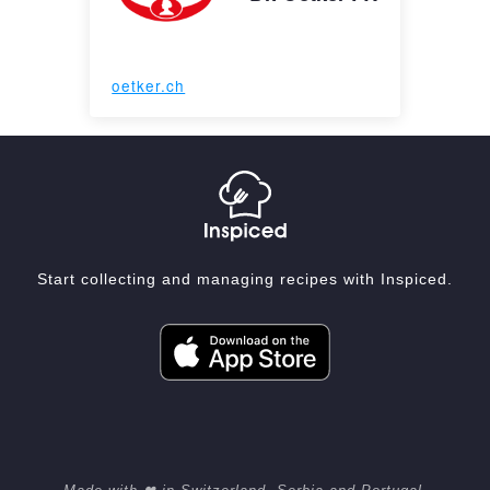
oetker.ch
Start collecting and managing recipes with Inspiced.