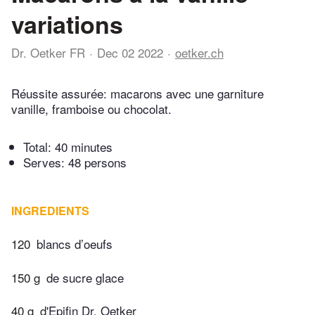
variations
Dr. Oetker FR
Dec 02 2022
oetker.ch
Réussite assurée: macarons avec une garniture
vanille, framboise ou chocolat.
Total:
40 minutes
Serves: 48 persons
INGREDIENTS
120
blancs d’oeufs
150 g
de sucre glace
40 g
d'Epifin Dr. Oetker