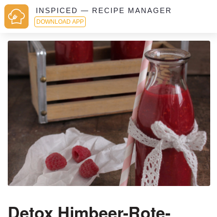
INSPICED — RECIPE MANAGER
DOWNLOAD APP
Detox Himbeer-Rote-