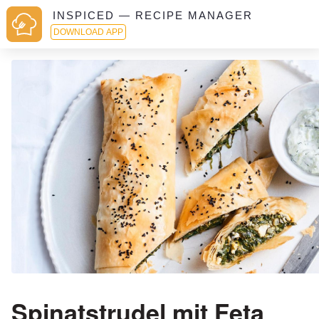
INSPICED — RECIPE MANAGER
DOWNLOAD APP
Spinatstrudel mit Feta