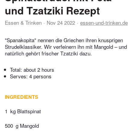
und Tzatziki Rezept
Essen & Trinken
Nov 24 2022
essen-und-trinken.de
"Spanakopita" nennen die Griechen ihren knusprigen
Strudelklassiker. Wir verfeinern ihn mit Mangold – und
natürlich gehört frischer Tzatziki dazu.
Total:
about 2 hours
Serves: 4 persons
INGREDIENTS
1
kg Blattspinat
500
g Mangold