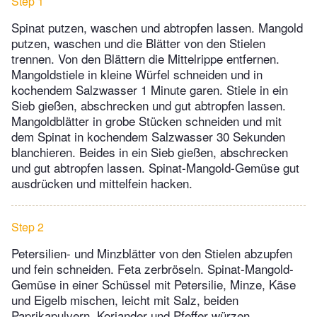
Step 1
Spinat putzen, waschen und abtropfen lassen. Mangold
putzen, waschen und die Blätter von den Stielen
trennen. Von den Blättern die Mittelrippe entfernen.
Mangoldstiele in kleine Würfel schneiden und in
kochendem Salzwasser 1 Minute garen. Stiele in ein
Sieb gießen, abschrecken und gut abtropfen lassen.
Mangoldblätter in grobe Stücken schneiden und mit
dem Spinat in kochendem Salzwasser 30 Sekunden
blanchieren. Beides in ein Sieb gießen, abschrecken
und gut abtropfen lassen. Spinat-­Mangold-Gemüse gut
ausdrücken und mittelfein hacken.
Step 2
Petersilien- und Minzblätter von den Stielen abzupfen
und fein schneiden. Feta zerbröseln. Spinat-Mangold-
Gemüse in einer Schüssel mit Petersilie, Minze, Käse
und Eigelb mischen, leicht mit Salz, beiden
Paprikapulvern, Koriander und Pfeffer würzen.