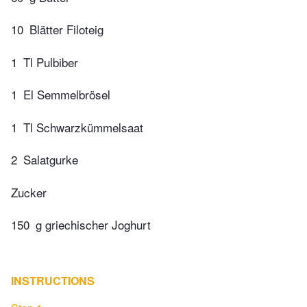
10
Blätter Filoteig
1
Tl Pulbiber
1
El Semmelbrösel
1
Tl Schwarzkümmelsaat
2
Salatgurke
Zucker
150
g griechischer Joghurt
INSTRUCTIONS