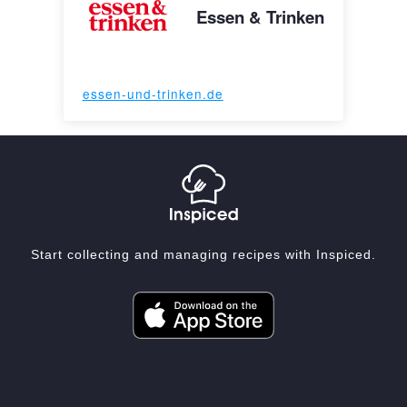
Essen & Trinken
essen-und-trinken.de
Start collecting and managing recipes with Inspiced.