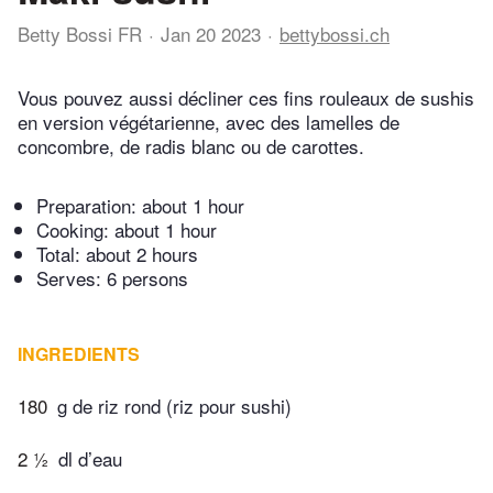
Betty Bossi FR
Jan 20 2023
bettybossi.ch
Vous pouvez aussi décliner ces fins rouleaux de sushis
en version végétarienne, avec des lamelles de
concombre, de radis blanc ou de carottes.
Preparation:
about 1 hour
Cooking:
about 1 hour
Total:
about 2 hours
Serves: 6 persons
INGREDIENTS
180
g de riz rond (riz pour sushi)
2 ½
dl d’eau