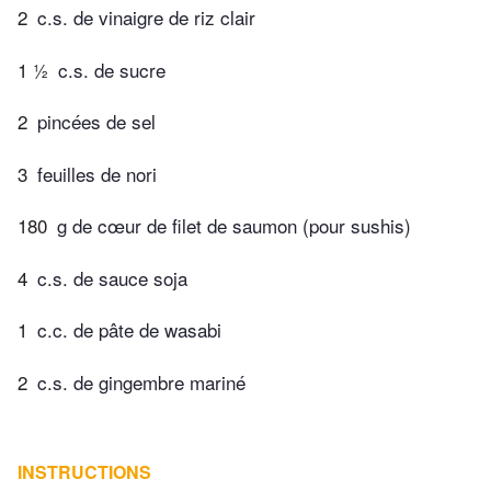
2
c.s. de vinaigre de riz clair
1 ½
c.s. de sucre
2
pincées de sel
3
feuilles de nori
180
g de cœur de filet de saumon (pour sushis)
4
c.s. de sauce soja
1
c.c. de pâte de wasabi
2
c.s. de gingembre mariné
INSTRUCTIONS