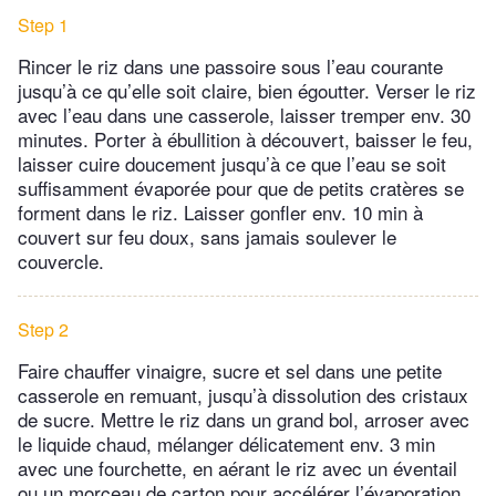
Step 1
Rincer le riz dans une passoire sous l’eau courante
jusqu’à ce qu’elle soit claire, bien égoutter. Verser le riz
avec l’eau dans une casserole, laisser tremper env. 30
minutes. Porter à ébullition à découvert, baisser le feu,
laisser cuire doucement jusqu’à ce que l’eau se soit
suffisamment évaporée pour que de petits cratères se
forment dans le riz. Laisser gonfler env. 10 min à
couvert sur feu doux, sans jamais soulever le
couvercle.
Step 2
Faire chauffer vinaigre, sucre et sel dans une petite
casserole en remuant, jusqu’à dissolution des cristaux
de sucre. Mettre le riz dans un grand bol, arroser avec
le liquide chaud, mélanger délicatement env. 3 min
avec une fourchette, en aérant le riz avec un éventail
ou un morceau de carton pour accélérer l’évaporation.