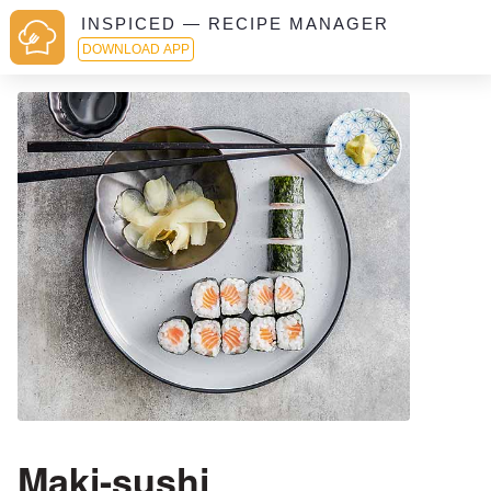
INSPICED — RECIPE MANAGER
DOWNLOAD APP
Maki-sushi