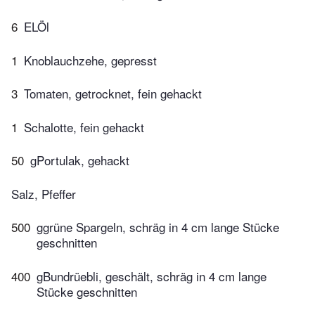
6
ELÖl
1
Knoblauchzehe, gepresst
3
Tomaten, getrocknet, fein gehackt
1
Schalotte, fein gehackt
50
gPortulak, gehackt
Salz, Pfeffer
500
ggrüne Spargeln, schräg in 4 cm lange Stücke
geschnitten
400
gBundrüebli, geschält, schräg in 4 cm lange
Stücke geschnitten