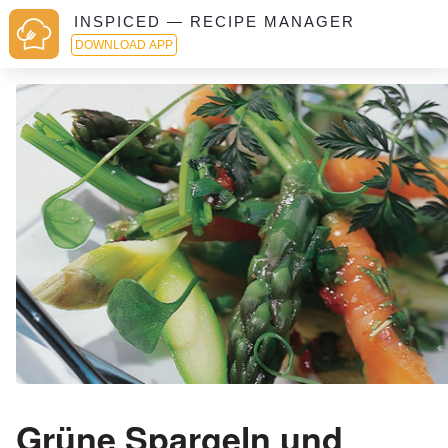
INSPICED — RECIPE MANAGER
DOWNLOAD APP
Grüne Spargeln und