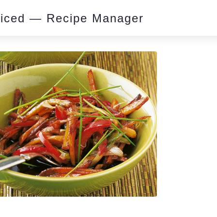
piced — Recipe Manager