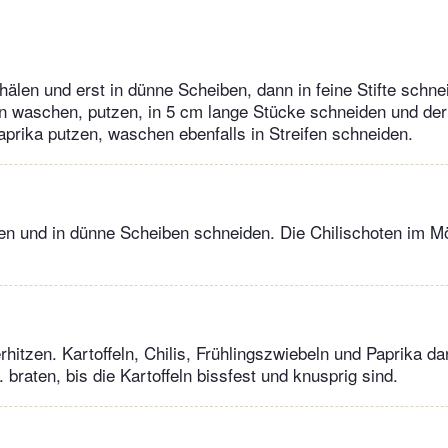
chälen und erst in dünne Scheiben, dann in feine Stifte schne
n waschen, putzen, in 5 cm lange Stücke schneiden und der
Paprika putzen, waschen ebenfalls in Streifen schneiden.
n und in dünne Scheiben schneiden. Die Chilischoten im Mö
hitzen. Kartoffeln, Chilis, Frühlingszwiebeln und Paprika dar
 braten, bis die Kartoffeln bissfest und knusprig sind.