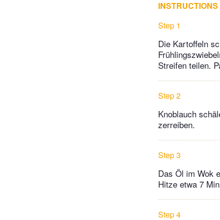
INSTRUCTIONS
Step 1
Die Kartoffeln s
Frühlingszwiebel
Streifen teilen. 
Step 2
Knoblauch schäle
zerreiben.
Step 3
Das Öl im Wok er
Hitze etwa 7 Min.
Step 4