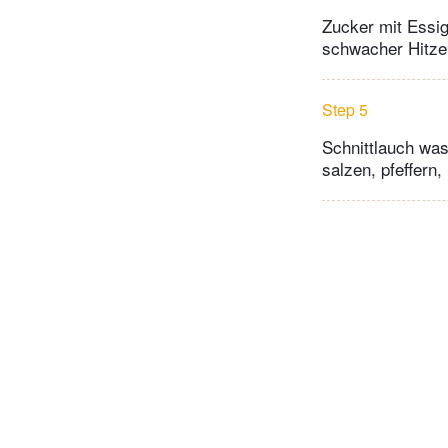
Zucker mit Essig
schwacher Hitze 
Step 5
Schnittlauch was
salzen, pfeffern