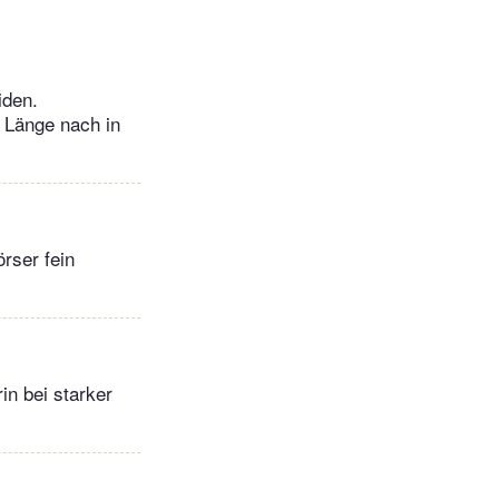
iden.
 Länge nach in
rser fein
in bei starker