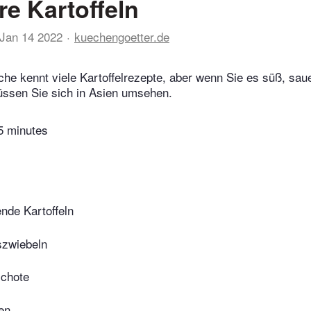
e Kartoffeln
Jan 14 2022
kuechengoetter.de
he kennt viele Kartoffelrezepte, aber wenn Sie es süß, sau
üssen Sie sich in Asien umsehen.
5 minutes
nde Kartoffeln
szwiebeln
schote
en