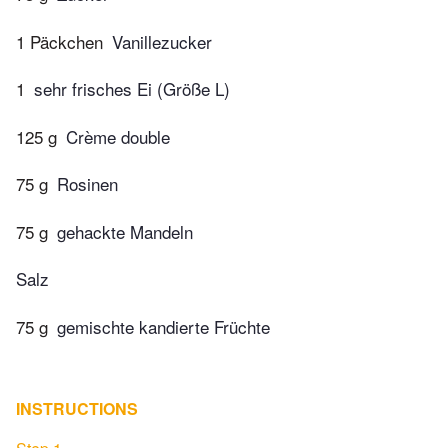
1 Päckchen
Vanillezucker
1
sehr frisches Ei (Größe L)
125 g
Crème double
75 g
Rosinen
75 g
gehackte Mandeln
Salz
75 g
gemischte kandierte Früchte
INSTRUCTIONS