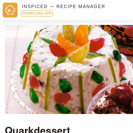
INSPICED — RECIPE MANAGER
DOWNLOAD APP
Quarkdessert