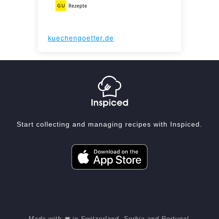
kuechengoetter.de
Start collecting and managing recipes with Inspiced.
Made with ❤ in Switzerland, Serbia and Portugal.