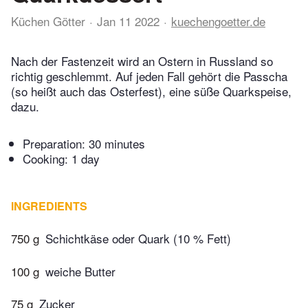
Küchen Götter
Jan 11 2022
kuechengoetter.de
Nach der Fastenzeit wird an Ostern in Russland so
richtig geschlemmt. Auf jeden Fall gehört die Passcha
(so heißt auch das Osterfest), eine süße Quarkspeise,
dazu.
Preparation:
30 minutes
Cooking:
1 day
INGREDIENTS
750 g
Schichtkäse oder Quark (10 % Fett)
100 g
weiche Butter
75 g
Zucker