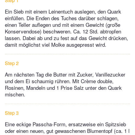
Step 1
Ein Sieb mit einem Leinentuch auslegen, den Quark
einfüllen. Die Enden des Tuches darüber schlagen,
einen Teller auflegen und mit einem Gewicht (große
Konservendose) beschweren. Ca. 12 Std. abtropfen
lassen. Dabei ab und zu fest auf das Gewicht drücken,
damit möglichst viel Molke ausgepresst wird.
Step 2
Am nächsten Tag die Butter mit Zucker, Vanillezucker
und dem Ei schaumig rühren. Mit Crème double,
Rosinen, Mandeln und 1 Prise Salz unter den Quark
mischen.
Step 3
Eine eckige Passcha-Form, ersatzweise ein Spitzsieb
oder einen neuen, gut gewaschenen Blumentopf (ca. 1 l