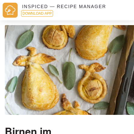
INSPICED — RECIPE MANAGER
DOWNLOAD APP
Birnen im