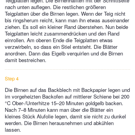
Teigplatten legen. Die Birnenhälften mit der Schnittseite
nach unten auflegen. Die restlichen größeren
Teigplatten über die Birnen legen. Wenn der Teig nicht
bis ringsherum reicht, kann man ihn etwas auseinander
ziehen. Es soll ein kleiner Rand überstehen. Nun beide
Teigplatten leicht zusammendrücken und den Rand
einrollen. Am oberen Ende die Teigplatten etwas
verzwirbeln, so dass ein Stiel entsteht. Die Blätter
anordnen. Dann das Eigelb verquirlen und die Birnen
damit bestreichen.
Step 4
Die Birnen auf das Backblech mit Backpapier legen und
im vorgeheizten Backofen auf mittlerer Schiene bei 200
°C Ober-/Unterhitze 15–20 Minuten goldgelb backen.
Nach 7–8 Minuten kann man über die Blätter ein
kleines Stück Alufolie legen, damit sie nicht zu dunkel
werden. Die Birnen herausnehmen und abkühlen
lassen.