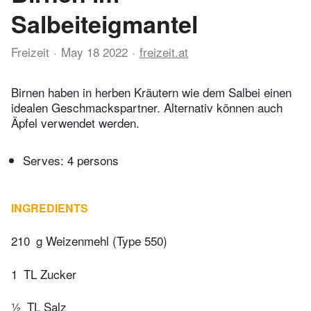
Salbeiteigmantel
Freizeit
May 18 2022
freizeit.at
Birnen haben in herben Kräutern wie dem Salbei einen
idealen Geschmackspartner. Alternativ können auch
Äpfel verwendet werden.
Serves: 4 persons
INGREDIENTS
210
g Weizenmehl (Type 550)
1
TL Zucker
½
TL Salz