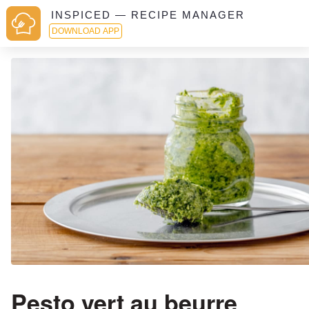
INSPICED — RECIPE MANAGER
DOWNLOAD APP
Pesto vert au beurre