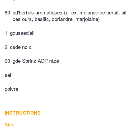
60
gd'herbes aromatiques (p. ex. mélange de persil, ail
des ours, basilic, coriandre, marjolaine)
1
goussed'ail
2
csde noix
60
gde Sbrinz AOP râpé
sel
poivre
INSTRUCTIONS
Step 1