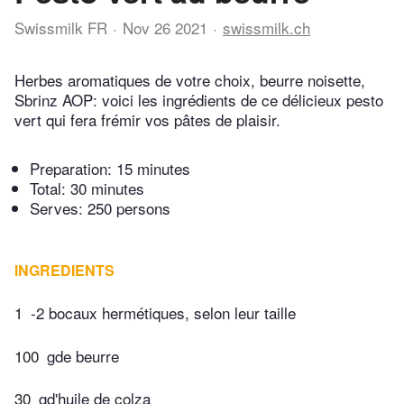
Swissmilk FR
Nov 26 2021
swissmilk.ch
Herbes aromatiques de votre choix, beurre noisette,
Sbrinz AOP: voici les ingrédients de ce délicieux pesto
vert qui fera frémir vos pâtes de plaisir.
Preparation:
15 minutes
Total:
30 minutes
Serves: 250 persons
INGREDIENTS
1
-2 bocaux hermétiques, selon leur taille
100
gde beurre
30
gd'huile de colza