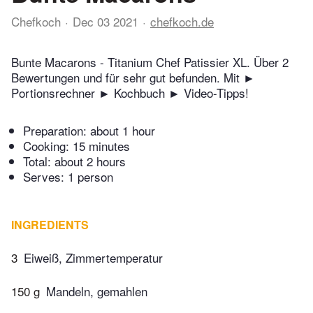
Chefkoch
Dec 03 2021
chefkoch.de
Bunte Macarons - Titanium Chef Patissier XL. Über 2
Bewertungen und für sehr gut befunden. Mit ►
Portionsrechner ► Kochbuch ► Video-Tipps!
Preparation:
about 1 hour
Cooking:
15 minutes
Total:
about 2 hours
Serves: 1 person
INGREDIENTS
3
Eiweiß, Zimmertemperatur
150 g
Mandeln, gemahlen