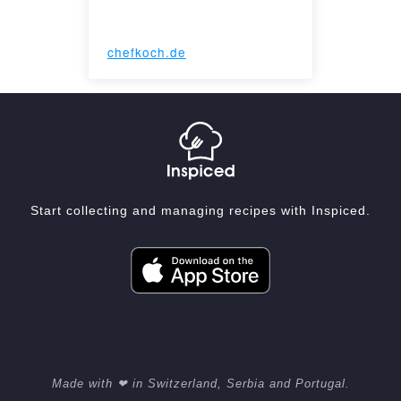
chefkoch.de
Start collecting and managing recipes with Inspiced.
Made with ❤ in Switzerland, Serbia and Portugal.