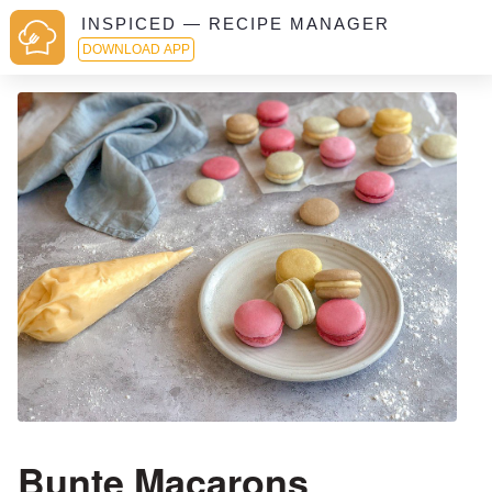
INSPICED — RECIPE MANAGER
DOWNLOAD APP
Bunte Macarons