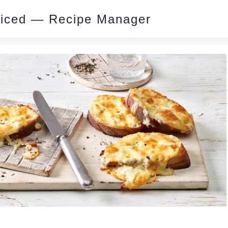
piced — Recipe Manager