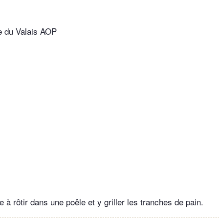
e du Valais AOP
e à rôtir dans une poêle et y griller les tranches de pain.