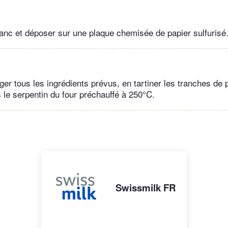
lanc et déposer sur une plaque chemisée de papier sulfurisé
er tous les ingrédients prévus, en tartiner les tranches de p
 le serpentin du four préchauffé à 250°C.
Swissmilk FR