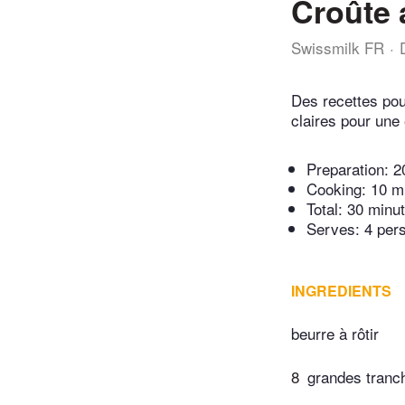
Croûte 
Swissmilk FR
Des recettes pou
claires pour une 
Preparation:
2
Cooking:
10 m
Total:
30 minu
Serves: 4 per
INGREDIENTS
beurre à rôtir
8
grandes tranc