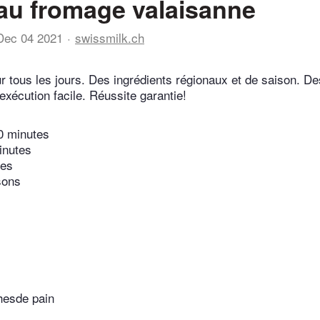
au fromage valaisanne
Dec 04 2021
swissmilk.ch
r tous les jours. Des ingrédients régionaux et de saison. De
exécution facile. Réussite garantie!
0 minutes
inutes
tes
sons
hesde pain