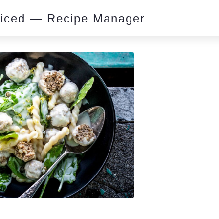
piced — Recipe Manager