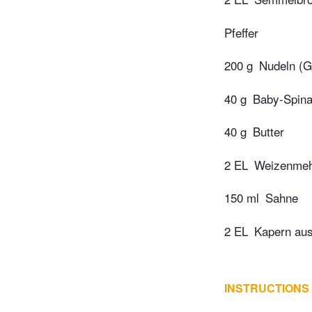
Pfeffer
200 g
Nudeln (G
40 g
Baby-Spina
40 g
Butter
2 EL
Weizenmeh
150 ml
Sahne
2 EL
Kapern au
INSTRUCTIONS