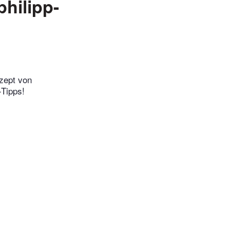
hilipp-
ezept von
-Tipps!