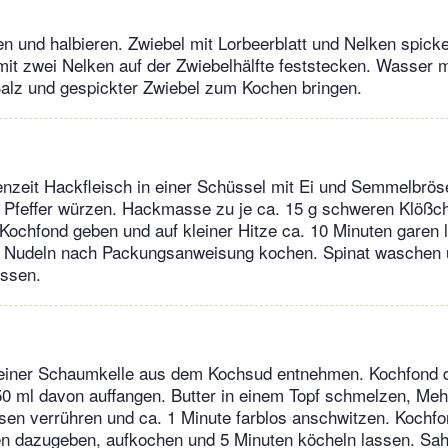
en und halbieren. Zwiebel mit Lorbeerblatt und Nelken spicke
 mit zwei Nelken auf der Zwiebelhälfte feststecken. Wasser 
Salz und gespickter Zwiebel zum Kochen bringen.
enzeit Hackfleisch in einer Schüssel mit Ei und Semmelbrö
d Pfeffer würzen. Hackmasse zu je ca. 15 g schweren Klößc
Kochfond geben und auf kleiner Hitze ca. 10 Minuten garen l
e Nudeln nach Packungsanweisung kochen. Spinat waschen 
assen.
 einer Schaumkelle aus dem Kochsud entnehmen. Kochfond d
0 ml davon auffangen. Butter in einem Topf schmelzen, Meh
en verrühren und ca. 1 Minute farblos anschwitzen. Kochfo
n dazugeben, aufkochen und 5 Minuten köcheln lassen. Sa