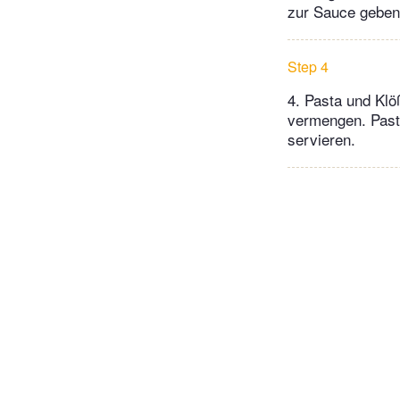
zur Sauce geben
Step 4
4. Pasta und Klö
vermengen. Pasta
servieren.