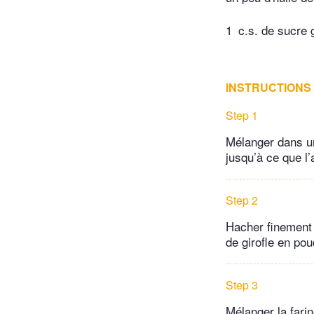
1
c.s. de sucre 
INSTRUCTIONS
Step 1
Mélanger dans un
jusqu’à ce que l’
Step 2
Hacher finement 
de girofle en pou
Step 3
Mélanger la farin