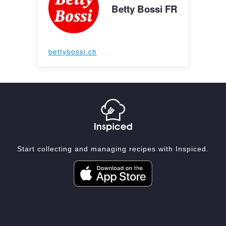
Betty Bossi FR
bettybossi.ch
Start collecting and managing recipes with Inspiced.