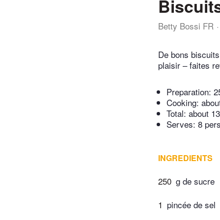
Biscuit
Betty Bossi FR
De bons biscuits
plaisir – faites r
Preparation:
2
Cooking:
abou
Total:
about 13
Serves: 8 per
INGREDIENTS
250
g de sucre
1
pincée de sel