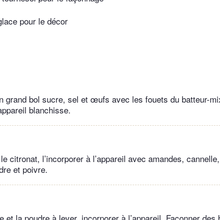
glace pour le décor
 grand bol sucre, sel et œufs avec les fouets du batteur-mixe
appareil blanchisse.
le citronat, l’incorporer à l’appareil avec amandes, cannell
dre et poivre.
e et la poudre à lever, incorporer à l’appareil. Façonner des 