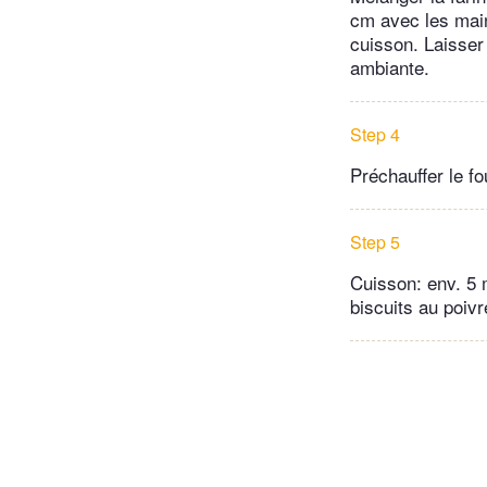
cm avec les main
cuisson. Laisser
ambiante.
Step 4
Préchauffer le f
Step 5
Cuisson: env. 5 mi
biscuits au poivr