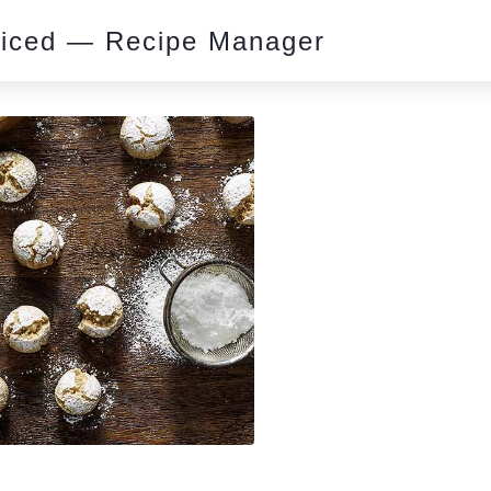
piced — Recipe Manager