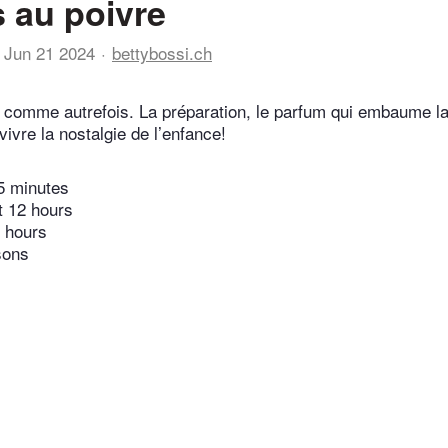
s au poivre
Jun 21 2024
bettybossi.ch
 comme autrefois. La préparation, le parfum qui embaume la
evivre la nostalgie de l’enfance!
5 minutes
t 12 hours
 hours
sons