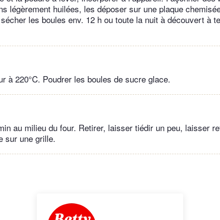
s légèrement huilées, les déposer sur une plaque chemisée
 sécher les boules env. 12 h ou toute la nuit à découvert à 
our à 220°C. Poudrer les boules de sucre glace.
n au milieu du four. Retirer, laisser tiédir un peu, laisser ref
e sur une grille.