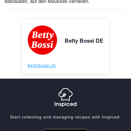
bestäuben, auf den Mousses verteilen.
Betty Bossi DE
bettybossi.ch
Start collecting and managing recipes with Inspiced.