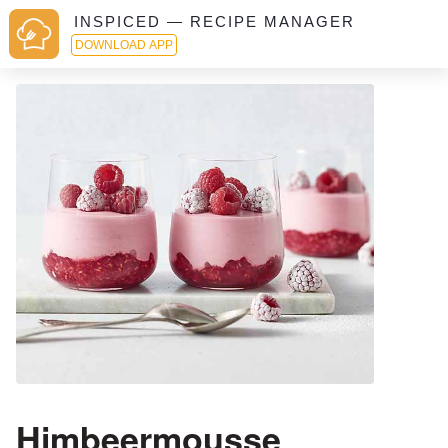
INSPICED — RECIPE MANAGER
DOWNLOAD APP
Himbeermousse