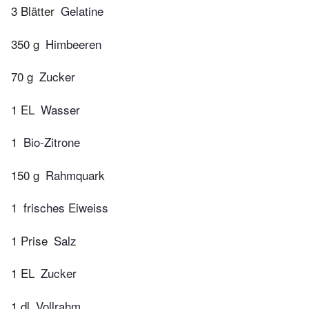
3 Blätter
Gelatine
350 g
Himbeeren
70 g
Zucker
1 EL
Wasser
1
Bio-Zitrone
150 g
Rahmquark
1
frisches Eiweiss
1 Prise
Salz
1 EL
Zucker
1 dl
Vollrahm