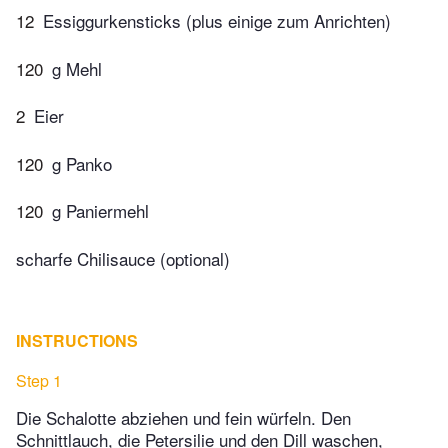
12
Essiggurkensticks (plus einige zum Anrichten)
120
g Mehl
2
Eier
120
g Panko
120
g Paniermehl
scharfe Chilisauce (optional)
INSTRUCTIONS
Step 1
Die Schalotte abziehen und fein würfeln. Den
Schnittlauch, die Petersilie und den Dill waschen,