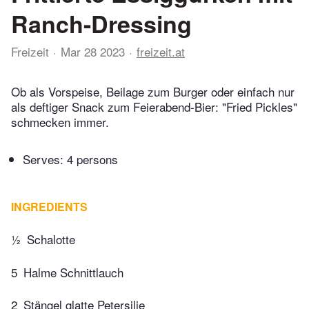
Ranch-Dressing
Freizeit
Mar 28 2023
freizeit.at
Ob als Vorspeise, Beilage zum Burger oder einfach nur
als deftiger Snack zum Feierabend-Bier: "Fried Pickles"
schmecken immer.
Serves: 4 persons
INGREDIENTS
½
Schalotte
5
Halme Schnittlauch
2
Stängel glatte Petersilie