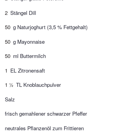
2
Stängel Dill
50
g Naturjoghurt (3,5 % Fettgehalt)
50
g Mayonnaise
50
ml Buttermilch
1
EL Zitronensaft
1 ½
TL Knoblauchpulver
Salz
frisch gemahlener schwarzer Pfeffer
neutrales Pflanzenöl zum Frittieren