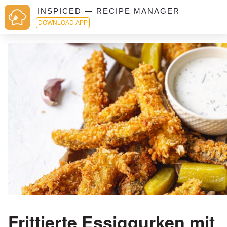
INSPICED — RECIPE MANAGER
DOWNLOAD APP
Frittierte Essiggurken mit