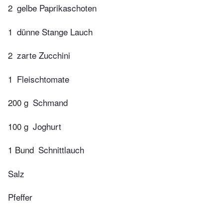
2
gelbe Paprikaschoten
1
dünne Stange Lauch
2
zarte Zucchini
1
Fleischtomate
200 g
Schmand
100 g
Joghurt
1 Bund
Schnittlauch
Salz
Pfeffer