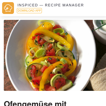
INSPICED — RECIPE MANAGER
DOWNLOAD APP
Ofengemüse mit