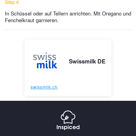
Step 4
In Schüssel oder auf Tellern anrichten. Mit Oregano und
Fenchelkraut garnieren.
Swissmilk DE
swissmilk.ch