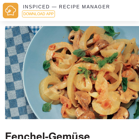
INSPICED — RECIPE MANAGER
DOWNLOAD APP
Fenchel-Gemüse