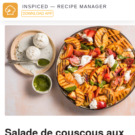
INSPICED — RECIPE MANAGER
DOWNLOAD APP
Salade de couscous aux